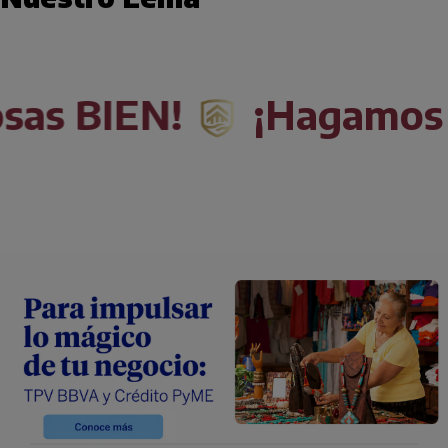
¡Hagamos las cosas B