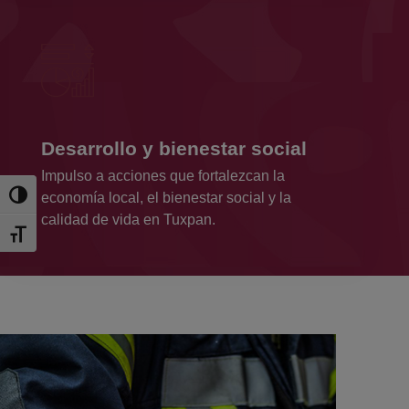
Desarrollo y bienestar social
Impulso a acciones que fortalezcan la
economía local, el bienestar social y la
Toggle High Contrast
calidad de vida en Tuxpan.
Toggle Font size