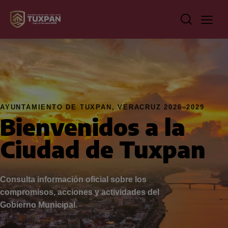
AYUNTAMIENTO DE TUXPAN, VERACRUZ 2026–2029
Bienvenidos a la
Ciudad de Tuxpan
Consulta información oficial sobre los
compromisos, acciones y actividades del
Gobierno Municipal.