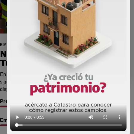
EMERGENCIAS
Números de emergencia en
Tuxpan
En caso de emergencia, comunícate de inmediato a los
siguientes números de atención. Estos servicios están
disponibles para brindar apoyo oportuno a la ciudadanía.
100%
Presidencia Municipal — 783 834 9496
100%
Emergencias generales — 911