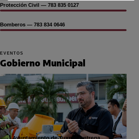
100%
Protección Civil — 783 835 0127
100%
Bomberos — 783 834 0646
EVENTOS
Gobierno Municipal
Ayuntamiento de Tuxpan entrega