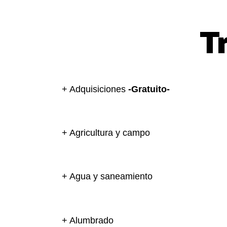
T
+ Adquisiciones
-Gratuito-
+ Agricultura y campo
+ Agua y saneamiento
+ Alumbrado