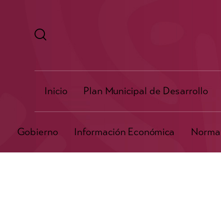
Inicio
Plan Municipal de Desarrollo
Gobierno
Información Económica
Normat