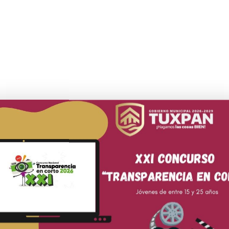
ón lectora y fortalecimiento de la identidad huasteca