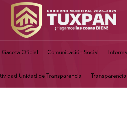
Gaceta Oficial
Comunicación Social
Informa
ividad Unidad de Transparencia
Transparencia