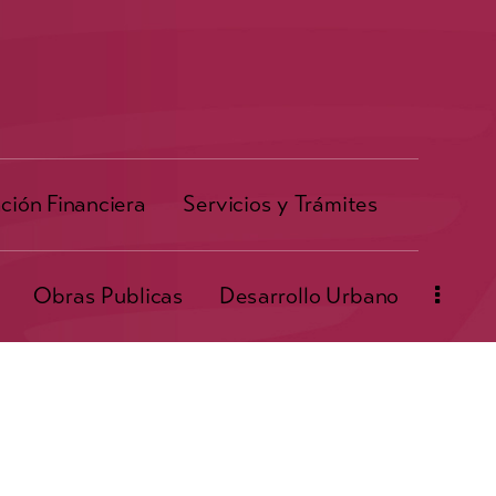
ción Financiera
Servicios y Trámites
Obras Publicas
Desarrollo Urbano