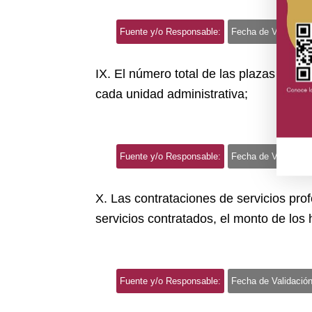
Fuente y/o Responsable:
Fecha de Validación
IX. El número total de las plazas y del
cada unidad administrativa;
Fuente y/o Responsable:
Fecha de Validación
X. Las contrataciones de servicios pro
servicios contratados, el monto de los 
Fuente y/o Responsable:
Fecha de Validación