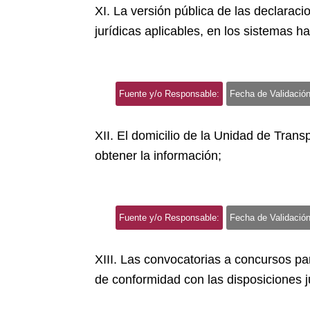
XI. La versión pública de las declarac
jurídicas aplicables, en los sistemas ha
Fuente y/o Responsable:
Fecha de Validación
XII. El domicilio de la Unidad de Trans
obtener la información;
Fuente y/o Responsable:
Fecha de Validación
XIII. Las convocatorias a concursos pa
de conformidad con las disposiciones ju