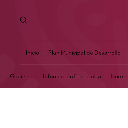
Inicio
Plan Municipal de Desarrollo
Gobierno
Información Económica
Normat