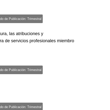
do de Publicación: Trimestral
ura, las atribuciones y
ra de servicios profesionales miembro
do de Publicación: Trimestral
do de Publicación: Trimestral