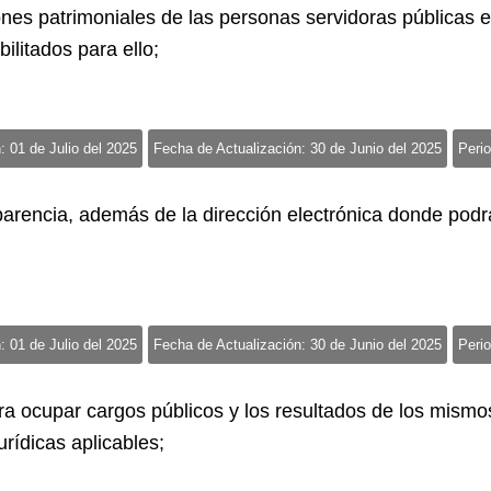
iones patrimoniales de las personas servidoras públicas 
bilitados para ello;
: 01 de Julio del 2025
Fecha de Actualización: 30 de Junio del 2025
Perio
parencia, además de la dirección electrónica donde podrá
: 01 de Julio del 2025
Fecha de Actualización: 30 de Junio del 2025
Perio
ra ocupar cargos públicos y los resultados de los mismos,
rídicas aplicables;