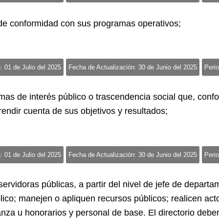
s de conformidad con sus programas operativos;
: 01 de Julio del 2025
Fecha de Actualización: 30 de Junio del 2025
Perio
mas de interés público o trascendencia social que, con
rendir cuenta de sus objetivos y resultados;
: 01 de Julio del 2025
Fecha de Actualización: 30 de Junio del 2025
Perio
 servidoras públicas, a partir del nivel de jefe de depar
lico; manejen o apliquen recursos públicos; realicen act
nza u honorarios y personal de base. El directorio deber