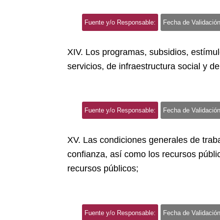
Fuente y/o Responsable:
Fecha de Validación
XIV. Los programas, subsidios, estímul
servicios, de infraestructura social y d
Fuente y/o Responsable:
Fecha de Validación
XV. Las condiciones generales de traba
confianza, así como los recursos públ
recursos públicos;
Fuente y/o Responsable:
Fecha de Validación