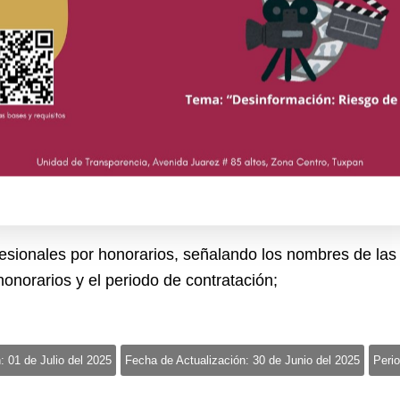
: 01 de Julio del 2025
Fecha de Actualización: 30 de Junio del 2025
Perio
 personal de base y confianza, especificando el total de l
: 01 de Julio del 2025
Fecha de Actualización: 30 de Junio del 2025
Perio
fesionales por honorarios, señalando los nombres de las
honorarios y el periodo de contratación;
: 01 de Julio del 2025
Fecha de Actualización: 30 de Junio del 2025
Perio