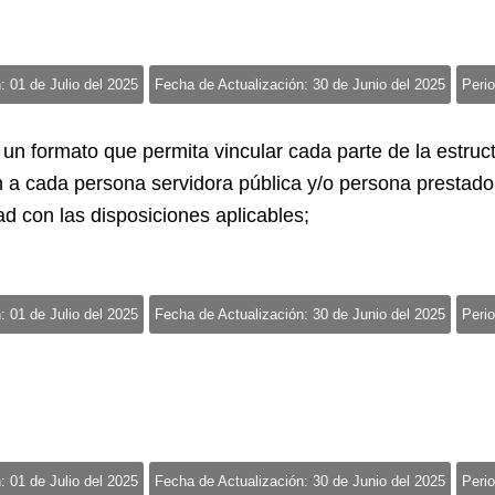
: 01 de Julio del 2025
Fecha de Actualización: 30 de Junio del 2025
Perio
 un formato que permita vincular cada parte de la estruct
 a cada persona servidora pública y/o persona prestado
ad con las disposiciones aplicables;
: 01 de Julio del 2025
Fecha de Actualización: 30 de Junio del 2025
Perio
: 01 de Julio del 2025
Fecha de Actualización: 30 de Junio del 2025
Perio