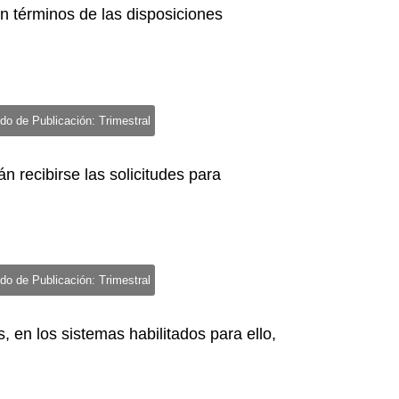
en términos de las disposiciones
do de Publicación: Trimestral
n recibirse las solicitudes para
do de Publicación: Trimestral
 en los sistemas habilitados para ello,