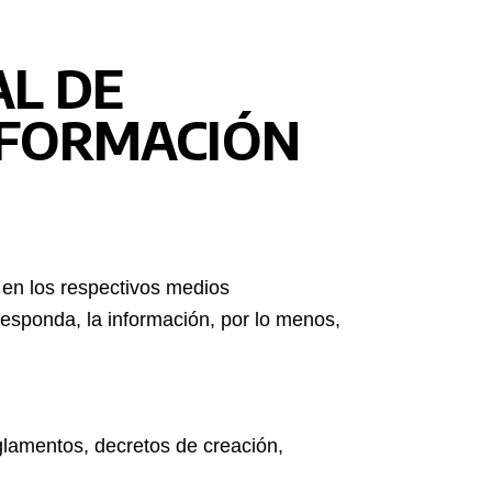
AL DE
INFORMACIÓN
 en los respectivos medios
responda, la información, por lo menos,
eglamentos, decretos de creación,