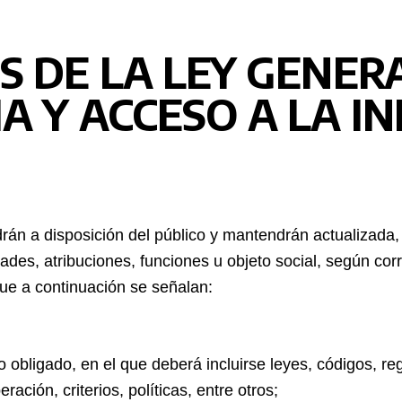
S DE LA LEY GENER
A Y ACCESO A LA 
drán a disposición del público y mantendrán actualizada,
tades, atribuciones, funciones u objeto social, según cor
ue a continuación se señalan:
to obligado, en el que deberá incluirse leyes, códigos, r
ación, criterios, políticas, entre otros;