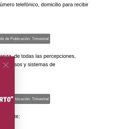
mero telefónico, domicilio para recibir
do de Publicación: Trimestral
ianza, de todas las percepciones,
s, ingresos y sistemas de
do de Publicación: Trimestral
ondiente;