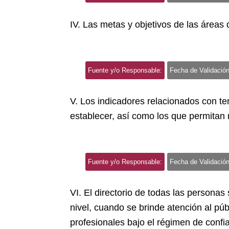
IV. Las metas y objetivos de las área
Fuente y/o Responsable:
Fecha de Validación
V. Los indicadores relacionados con te
establecer, así como los que permitan 
Fuente y/o Responsable:
Fecha de Validación
VI. El directorio de todas las personas
nivel, cuando se brinde atención al púb
profesionales bajo el régimen de confia