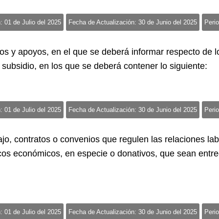
: 01 de Julio del 2025
Fecha de Actualización: 30 de Junio del 2025
Perio
os y apoyos, en el que se deberá informar respecto de l
e subsidio, en los que se deberá contener lo siguiente:
: 01 de Julio del 2025
Fecha de Actualización: 30 de Junio del 2025
Perio
jo, contratos o convenios que regulen las relaciones la
icos económicos, en especie o donativos, que sean entre
: 01 de Julio del 2025
Fecha de Actualización: 30 de Junio del 2025
Perio