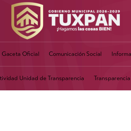
Gaceta Oficial
Comunicación Social
Informa
ividad Unidad de Transparencia
Transparencia