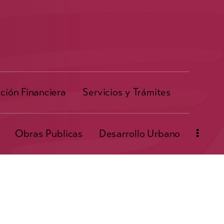
ción Financiera
Servicios y Trámites
Obras Publicas
Desarrollo Urbano