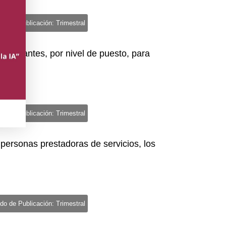
do de Publicación: Trimestral
as vacantes, por nivel de puesto, para
do de Publicación: Trimestral
 personas prestadoras de servicios, los
do de Publicación: Trimestral