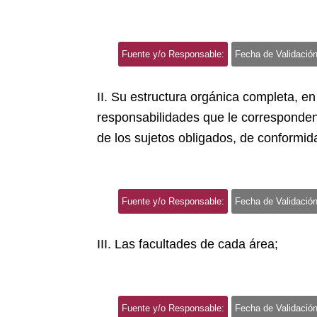
Fuente y/o Responsable:
Fecha de Validación
II. Su estructura orgánica completa, en
responsabilidades que le corresponden
de los sujetos obligados, de conformid
Fuente y/o Responsable:
Fecha de Validación
III. Las facultades de cada área;
Fuente y/o Responsable:
Fecha de Validación