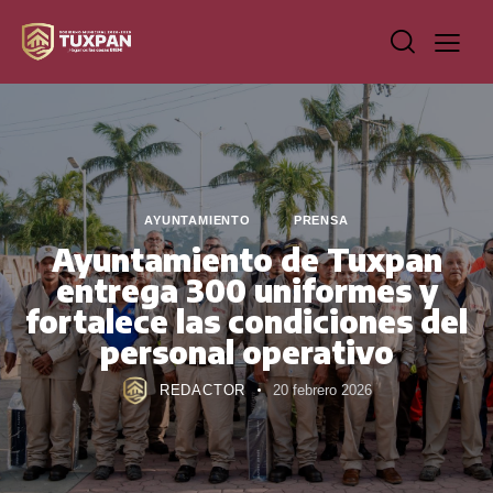
AYUNTAMIENTO
PRENSA
Ayuntamiento de Tuxpan
entrega 300 uniformes y
fortalece las condiciones del
personal operativo
REDACTOR
20 febrero 2026