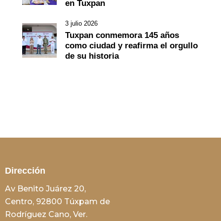
en Tuxpan
3 julio 2026
Tuxpan conmemora 145 años
como ciudad y reafirma el orgullo
de su historia
Dirección
Av Benito Juárez 20,
Centro, 92800 Túxpam de
Rodríguez Cano, Ver.