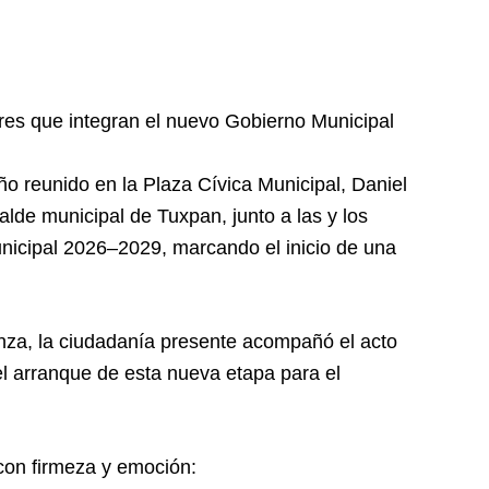
ores que integran el nuevo Gobierno Municipal
o reunido en la Plaza Cívica Municipal, Daniel
lde municipal de Tuxpan, junto a las y los
nicipal 2026–2029, marcando el inicio de una
za, la ciudadanía presente acompañó el acto
el arranque de esta nueva etapa para el
con firmeza y emoción: