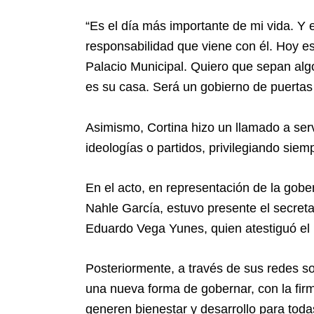
“Es el día más importante de mi vida. Y
responsabilidad que viene con él. Hoy es
Palacio Municipal. Quiero que sepan algo
es su casa. Será un gobierno de puertas 
Asimismo, Cortina hizo un llamado a servi
ideologías o partidos, privilegiando siem
En el acto, en representación de la gobe
Nahle García, estuvo presente el secreta
Eduardo Vega Yunes, quien atestiguó el i
Posteriormente, a través de sus redes soc
una nueva forma de gobernar, con la fi
generen bienestar y desarrollo para toda