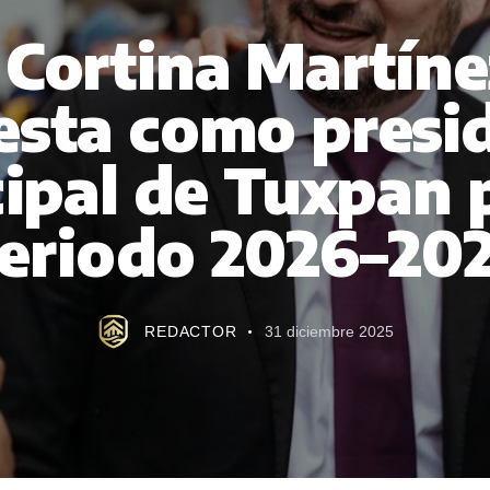
 Cortina Martín
esta como presi
ipal de Tuxpan p
eriodo 2026–20
REDACTOR
31 diciembre 2025