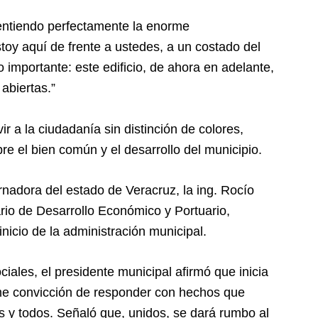
 entiendo perfectamente la enorme
toy aquí de frente a ustedes, a un costado del
 importante: este edificio, de ahora en adelante,
abiertas.”
r a la ciudadanía sin distinción de colores,
pre el bien común y el desarrollo del municipio.
rnadora del estado de Veracruz, la ing. Rocío
rio de Desarrollo Económico y Portuario,
nicio de la administración municipal.
iales, el presidente municipal afirmó que inicia
rme convicción de responder con hechos que
s y todos. Señaló que, unidos, se dará rumbo al