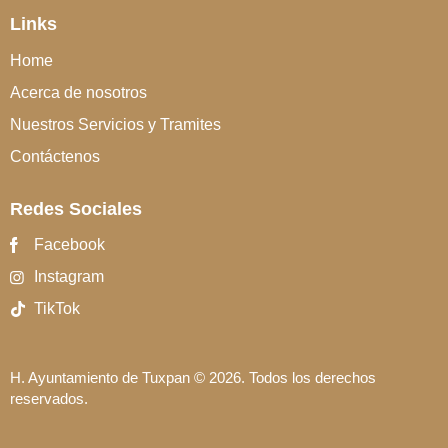
Links
Home
Acerca de nosotros
Nuestros Servicios y Tramites
Contáctenos
Redes Sociales
Facebook
Instagram
TikTok
H. Ayuntamiento de Tuxpan
© 2026. Todos los derechos
reservados.