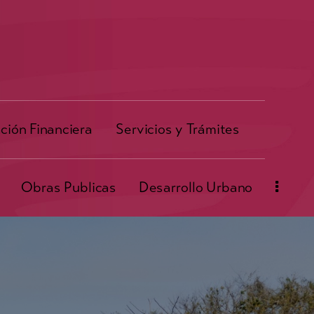
ción Financiera
Servicios y Trámites
Obras Publicas
Desarrollo Urbano