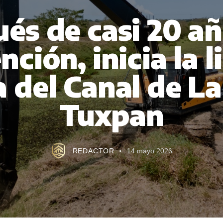
és de casi 20 añ
nción, inicia la 
 del Canal de La
Tuxpan
REDACTOR
14 mayo 2026