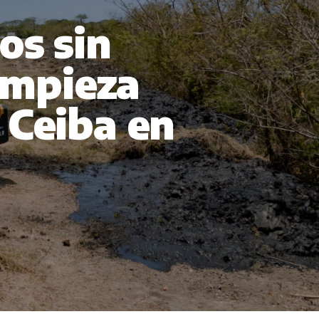
os sin
limpieza
 Ceiba en