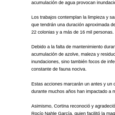
acumulación de agua provocan inundacio
Los trabajos contemplan la limpieza y sa
que tendrán una duración aproximada de
22 colonias y a más de 16 mil personas.
Debido a la falta de mantenimiento dura
acumulación de azolve, maleza y residuo
inundaciones, sino también focos de infe
constante de fauna nociva.
Estas acciones marcarán un antes y un d
durante muchos años han impactado a m
Asimismo, Cortina reconoció y agradeció
Rocío Nahle García, quien facilitó la maq