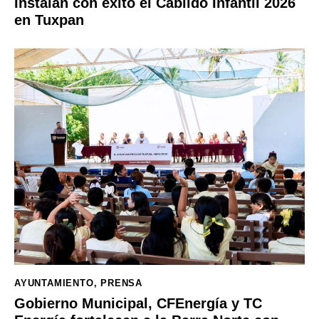
Instalan con éxito el Cabildo Infantil 2026
en Tuxpan
AYUNTAMIENTO
,
PRENSA
Gobierno Municipal, CFEnergía y TC