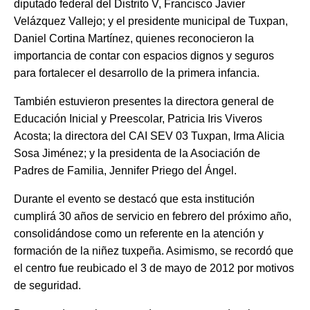
diputado federal del Distrito V, Francisco Javier
Velázquez Vallejo; y el presidente municipal de Tuxpan,
Daniel Cortina Martínez, quienes reconocieron la
importancia de contar con espacios dignos y seguros
para fortalecer el desarrollo de la primera infancia.
También estuvieron presentes la directora general de
Educación Inicial y Preescolar, Patricia Iris Viveros
Acosta; la directora del CAI SEV 03 Tuxpan, Irma Alicia
Sosa Jiménez; y la presidenta de la Asociación de
Padres de Familia, Jennifer Priego del Ángel.
Durante el evento se destacó que esta institución
cumplirá 30 años de servicio en febrero del próximo año,
consolidándose como un referente en la atención y
formación de la niñez tuxpeña. Asimismo, se recordó que
el centro fue reubicado el 3 de mayo de 2012 por motivos
de seguridad.