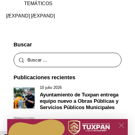
TEMÁTICOS
[/EXPAND] [/EXPAND]
Buscar
Publicaciones recientes
10 julio 2026
Ayuntamiento de Tuxpan entrega
equipo nuevo a Obras Públicas y
Servicios Públicos Municipales
7 julio 2026
Capacitación fortalece al sector
ganadero de Tuxpan