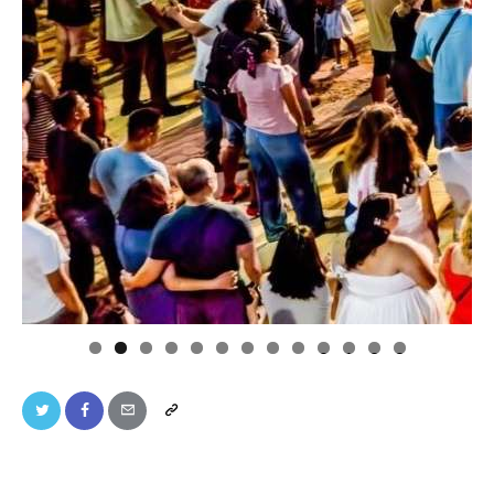
0
1
2
3