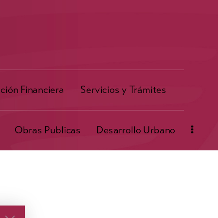
ción Financiera
Servicios y Trámites
Obras Publicas
Desarrollo Urbano