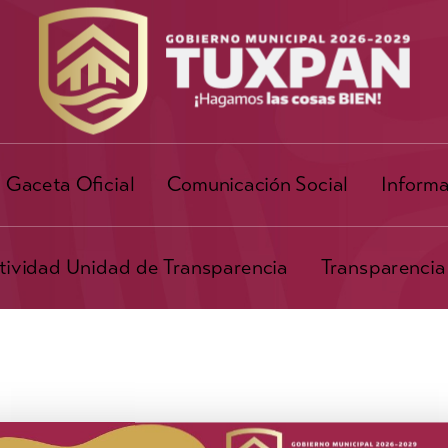
Gaceta Oficial
Comunicación Social
Informa
ividad Unidad de Transparencia
Transparencia