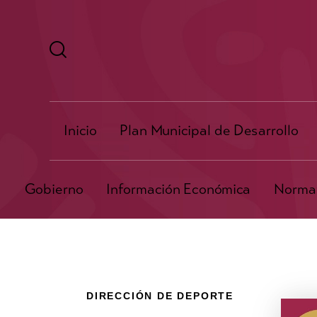
Inicio
Plan Municipal de Desarrollo
Gobierno
Información Económica
Normat
DIRECCIÓN DE DEPORTE