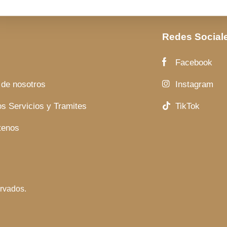
Redes Social
Facebook
 de nosotros
Instagram
s Servicios y Tramites
TikTok
tenos
rvados.