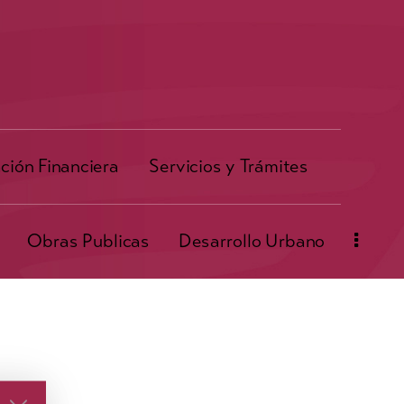
ción Financiera
Servicios y Trámites
Obras Publicas
Desarrollo Urbano