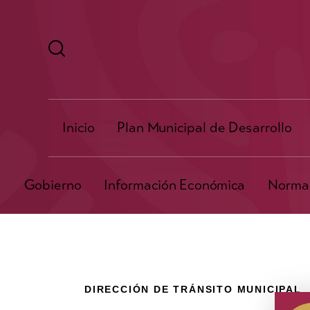
Inicio
Plan Municipal de Desarrollo
Gobierno
Información Económica
Normat
DIRECCIÓN DE TRÁNSITO MUNICIPAL