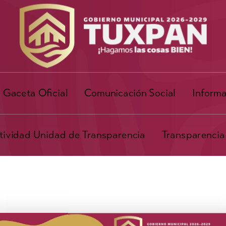
Gaceta Oficial
Comunicación Social
Informa
ividad Unidad de Transparencia
Transparencia