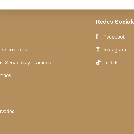
Redes Social
Facebook
 de nosotros
Instagram
s Servicios y Tramites
TikTok
tenos
rvados.