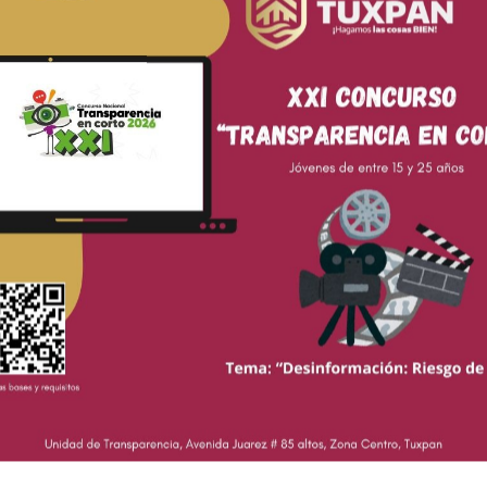
nuel Gutiérrez Le