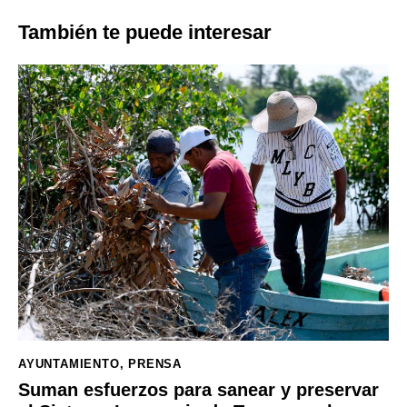
También te puede interesar
AYUNTAMIENTO
,
PRENSA
Suman esfuerzos para sanear y preservar