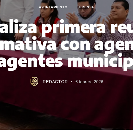
AYUNTAMIENTO
PRENSA
ealiza primera re
rmativa con agen
agentes municip
REDACTOR
6 febrero 2026