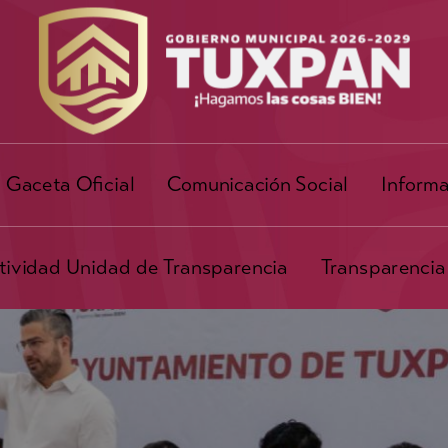
Gaceta Oficial
Comunicación Social
Informa
ividad Unidad de Transparencia
Transparencia